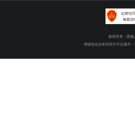
版权所有：恩施大峡谷旅游
增值电信业务经营许可证编号：鄂B1.B