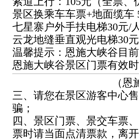
索道上行：105元（全票、
景区换乘车车票+地面缆车 50
七星寨户外手扶电梯30元/
云龙地缝垂直观光电梯30元
温馨提示：
恩施大峡谷目前
恩施大峡谷景区门票有效时
（恩施
三、请您在景区游客中心售
骗；
四、景区门票、景交车票、
票时请当面点清票款，离开