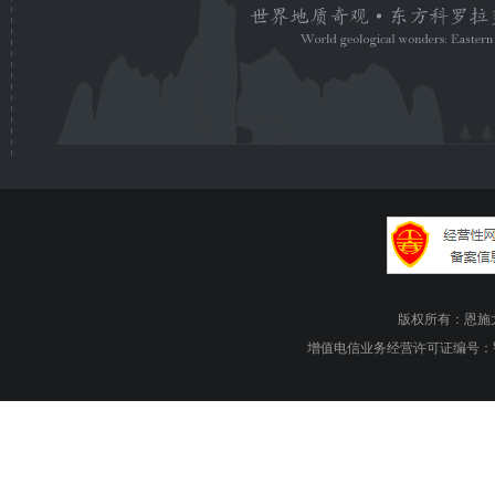
版权所有：恩施大峡谷旅游
增值电信业务经营许可证编号：鄂B1.B