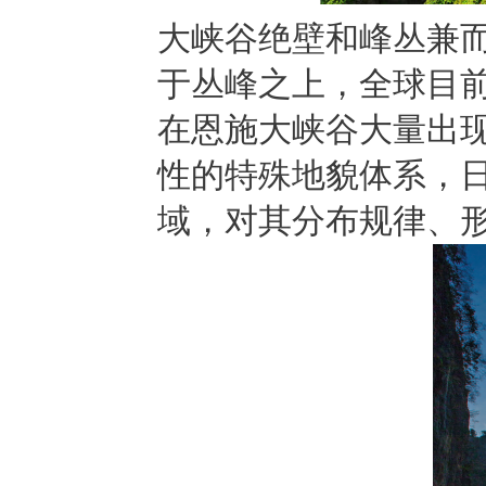
大峡谷绝壁和峰丛兼
于丛峰之上，全球目
在恩施大峡谷大量出
性的特殊地貌体系，
域，对其分布规律、