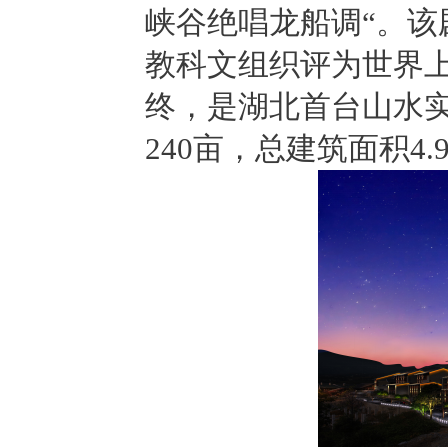
峡谷绝唱龙船调“。
教科文组织评为世界上
终，是湖北首台山水实
240亩，总建筑面积4