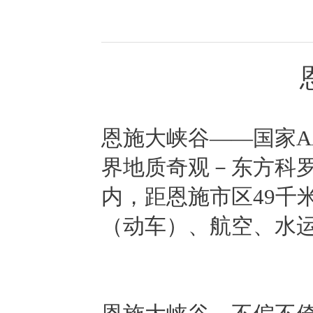
恩施大峡谷——国家A
界地质奇观－东方科
内，距恩施市区49千
（动车）、航空、水