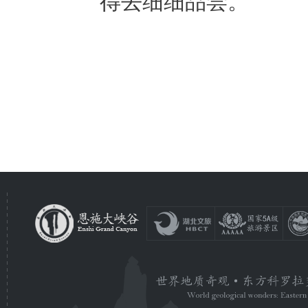
得去细细品尝。