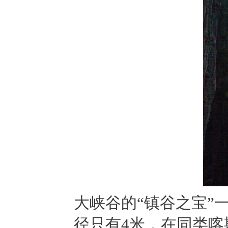
大峡谷的“镇谷之宝”
径只有4米，在同类