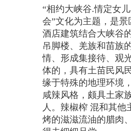
“相约大峡谷.情定女
会”文化为主题，是
酒店建筑结合大峡谷
吊脚楼、羌族和苗族的
情、形成集接待、观
体的，具有土苗民风
缘于特殊的地理环境
咸辣风格，颇具土家
人。辣椒榨 混和其他
烤的滋滋流油的腊肉