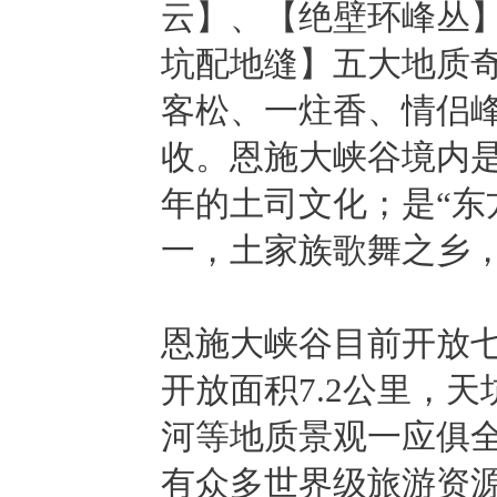
云】、【绝壁环峰丛
坑配地缝】五大地质
客松、一炷香、情侣
收。恩施大峡谷境内
年的土司文化；是“东
一，土家族歌舞之乡
恩施大峡谷目前开放
开放面积7.2公里，
河等地质景观一应俱全
有众多世界级旅游资