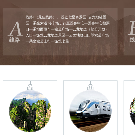
线路1（最佳线路）、 游览七星寨景区+云龙地缝景
区，乘坐索道 停车场步行至游客中心—游客中心检票
口—乘地面缆车—索道广场—云龙地缝（部分开放）
入口—游览云龙地缝景区—云龙地缝出口即索道广场
线
线路
—乘坐索道上行—游览七星