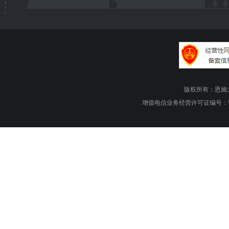
版权所有：恩施大峡谷旅游
增值电信业务经营许可证编号：鄂B1.B