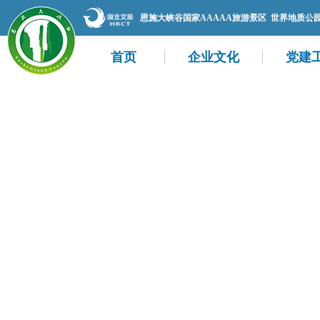
恩施大峡谷国家AAAAA旅游景区 世界地质公
首页
企业文化
党建