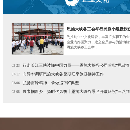
恩施大峡谷工会举行兴趣小组授旗
为推动企业文化建设，丰富广大职工的业
企业内部凝聚力，建立全员参与的活动机制
恩施大峡谷工会举...
行走长江三峡读懂中国力量——恩施大峡谷公司首批“思政春
03-23
向异华调研恩施大峡谷暑期旺季旅游接待工作
07-17
弘扬雷锋精神，争做追“锋”典型
03-06
展巾帼新姿，扬时代风貌丨恩施大峡谷景区开展庆祝“三八”
03-08