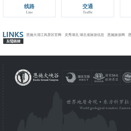
线路
交通
Line
Traffic
恩施大清江风景区官网
灵秀湖北 湖北省旅游信息
恩施旅游网