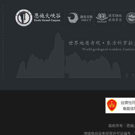
版权所有：恩施大峡谷旅游
增值电信业务经营许可证编号：鄂B1.B