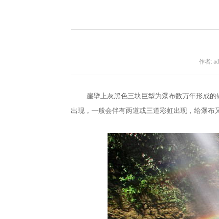
作者: ad
崖壁上灰黑色三块巨型为瀑布数万年形成的
出现，一般会伴有两道或三道彩虹出现，给瀑布