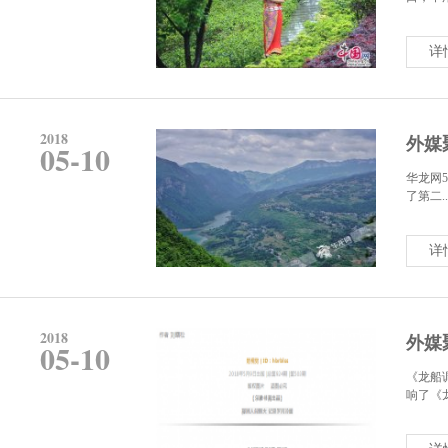
详
2018
外媒
05-10
华龙网5
了第二..
详
2018
外媒
05-10
《龙船
响了《