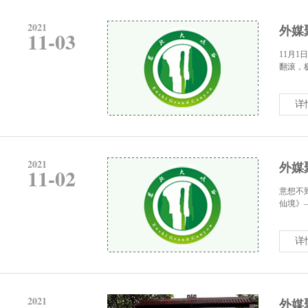
2021
外媒
11-03
11月
翻滚，
详
2021
外媒
11-02
意想不
仙境》——
详
2021
外媒