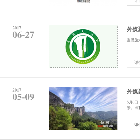
详
2017
外媒
06-27
当恩施大
详
2017
外媒
05-09
5月8
景。 红
详