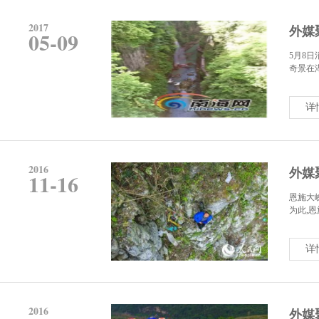
2017
外媒
05-09
5月8
奇景在湖
详
2016
外媒
11-16
恩施大
为此,恩
详
2016
外媒