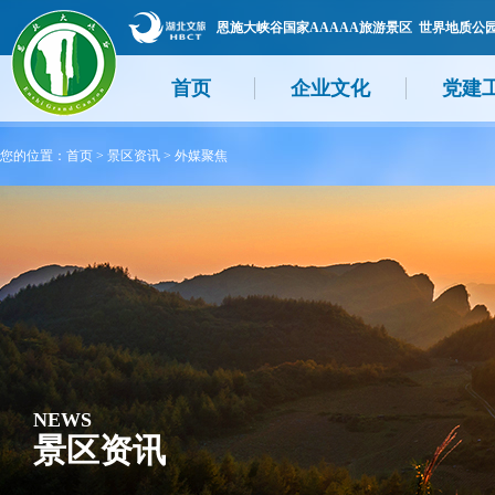
恩施大峡谷国家AAAAA旅游景区 世界地质公
首页
企业文化
党建
您的位置：
首页
>
景区资讯
>
外媒聚焦
NEWS
景区资讯