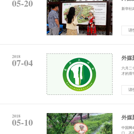
05-20
新华社
详
2018
外媒
07-04
六月二
才的滑
详
2018
外媒
05-10
中国网
口，不