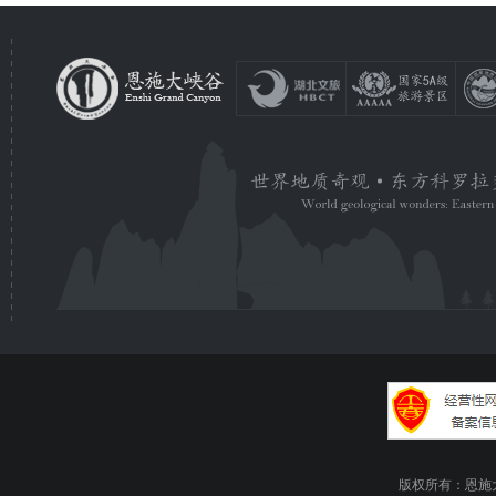
版权所有：恩施大峡谷旅游