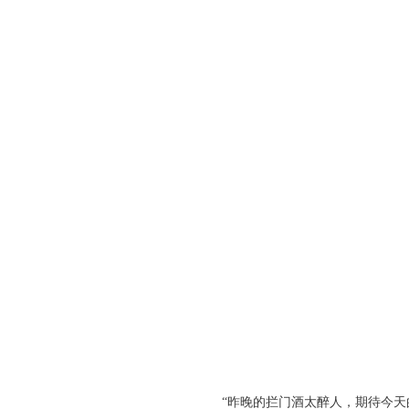
“昨晚的拦门酒太醉人，期待今天的