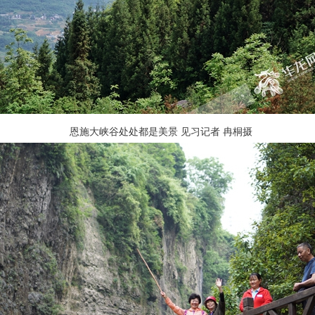
恩施大峡谷处处都是美景 见习记者 冉桐摄