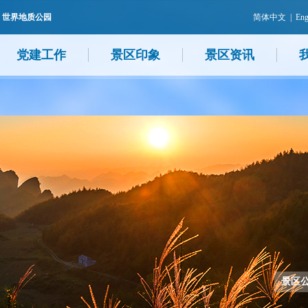
 世界地质公园
简体中文
|
Eng
党建工作
景区印象
景区资讯
景区