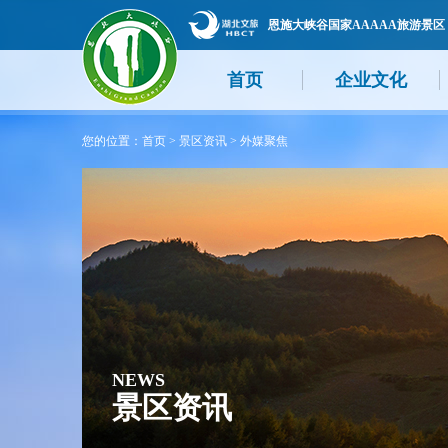
恩施大峡谷国家AAAAA旅游景区
首页
企业文化
您的位置：
首页
>
景区资讯
>
外媒聚焦
NEWS
景区资讯