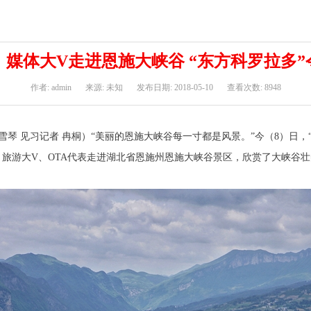
：媒体大V走进恩施大峡谷 “东方科罗拉多”
作者: admin
来源: 未知
发布日期: 2018-05-10
查看次数: 8948
琴 见习记者 冉桐）“美丽的恩施大峡谷每一寸都是风景。”今（8）日，“
、旅游大V、OTA代表走进湖北省恩施州恩施大峡谷景区，欣赏了大峡谷