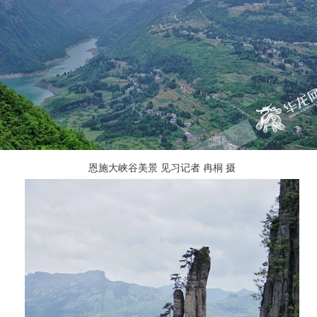
恩施大峡谷美景 见习记者 冉桐 摄