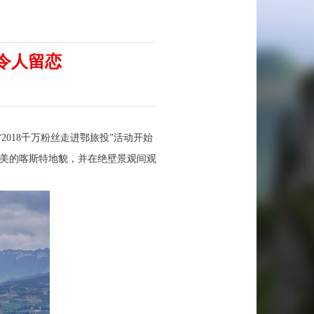
令人留恋
2018千万粉丝走进鄂旅投”活动开始
壮美的喀斯特地貌，并在绝壁景观间观