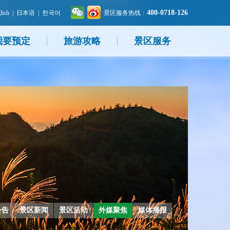
400-0718-126
lish
|
日本语
|
한국어
景区服务热线：
我要预定
旅游攻略
景区服务
公告
景区新闻
景区活动
外媒聚焦
媒体播报