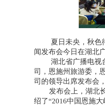
夏日未央，秋色待启
闻发布会今日在湖北
湖北省广播电视台
司，恩施州旅游委，
司的领导出席发布会
发布会上，湖北长江
绍了“2016中国恩