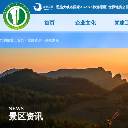
恩施大峡谷国家AAAAA旅游景区 世界地质公
首页
企业文化
党建
您的位置：
首页
>
景区资讯
>
外媒聚焦
NEWS
景区资讯