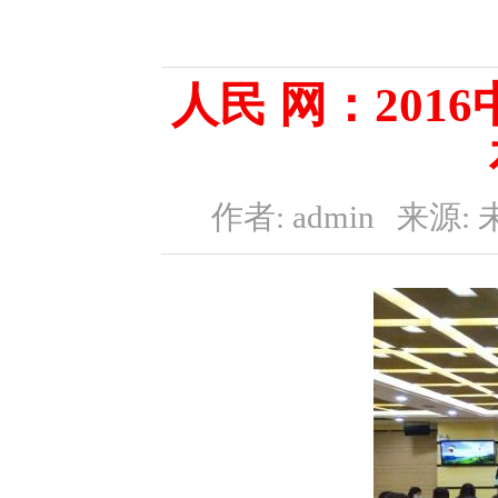
人民 网：20
作者: admin
来源: 