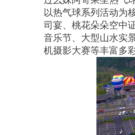
以热气球系列活动为核
司宴、桃花朵朵空中证
音乐节、大型山水实景
机摄影大赛等丰富多