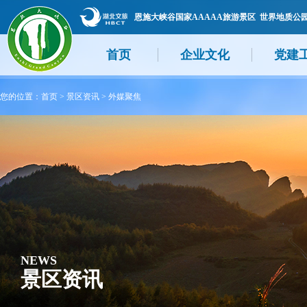
恩施大峡谷国家AAAAA旅游景区 世界地质公
首页
企业文化
党建
您的位置：
首页
>
景区资讯
>
外媒聚焦
NEWS
景区资讯