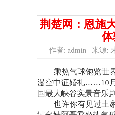
荆楚网：恩施大
体
作者: admin
来源: 
乘热气球饱览世界最
漫空中证婚礼……10月
国最大峡谷实景音乐
也许你有见过土家幺
过幺妹阿哥乘坐热气