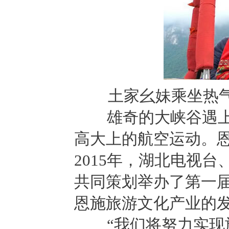
土家幺妹乘坐热气
雄奇的大峡谷遇上斑
高大上的航空运动。
2015年，湖北电视
共同策划举办了第一
恩施旅游文化产业的
“我们将努力实现旅