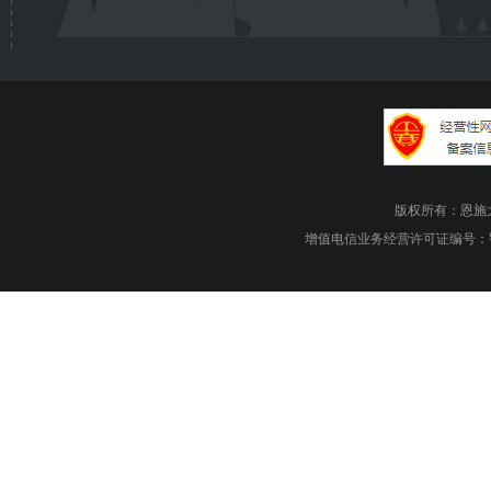
版权所有：恩施大峡谷旅游
增值电信业务经营许可证编号：鄂B1.B