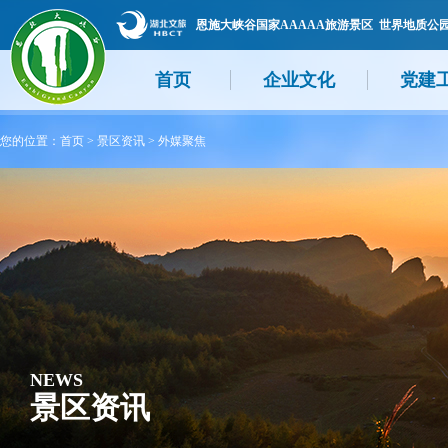
恩施大峡谷国家AAAAA旅游景区 世界地质公
首页
企业文化
党建
您的位置：
首页
>
景区资讯
>
外媒聚焦
NEWS
景区资讯