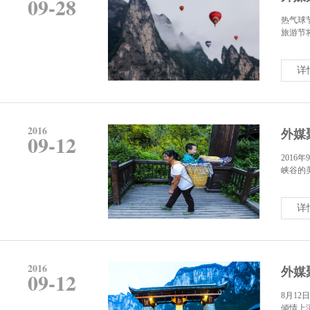
09-28
热气球
旅游节将
详
2016
外媒
09-12
201
峡谷的
详
2016
外媒
09-12
8月1
倾情上