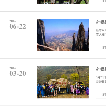
详
2016
外媒
06-22
新华网
责人禤
详
2016
外媒
03-20
3月20
是19
详