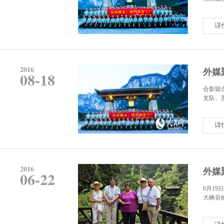
详
2016
外媒
08-18
合影留
支队、恩
详
2016
外媒
06-22
6月1
大峡谷的