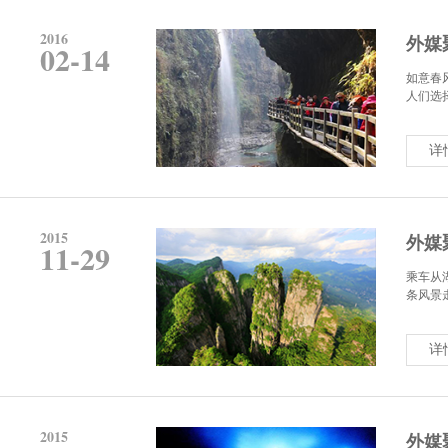
2016
外媒
02-14
如意春
人们选
详
2015
外媒
11-29
乘车从
条风景
详
2015
外媒