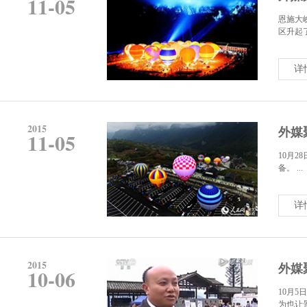
11-05
恩施大
区升起
详
2015
外媒
11-05
10月
备。 ...
详
2015
外媒
10-06
10月
为也让