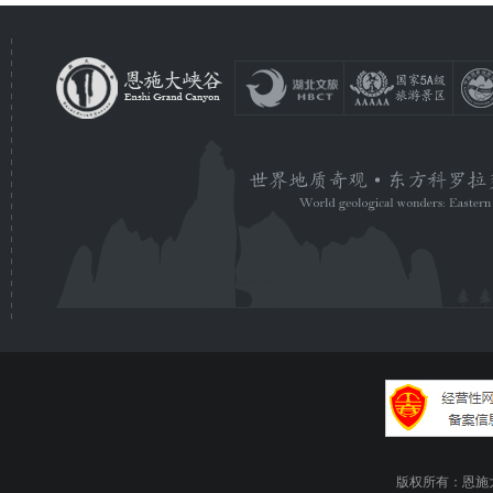
版权所有：恩施大峡谷旅游