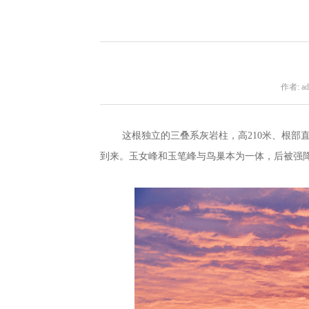
作者: ad
这根独立的三叠系灰岩柱，高210米、根部
到来。玉女峰和玉笔峰与鸟巢本为一体，后被强