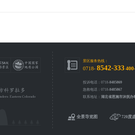
景区服务热线：
8542-333
0718-
400
投诉电话：0718-
8485869
急救电话：0718-
8485867
联系地址：
湖北省恩施市沐抚办
全景导览图
720度