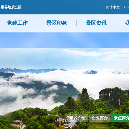
 世界地质公园
简体中文
|
Eng
党建工作
景区印象
景区资讯
景区介绍
企业简介
景点简