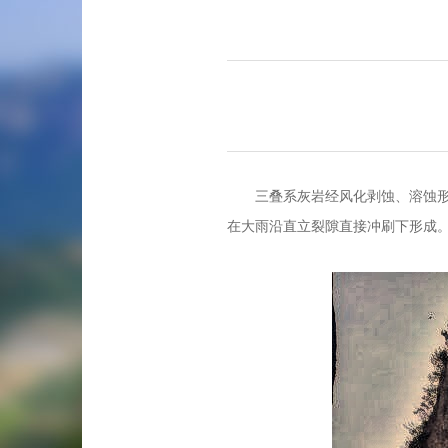
三叠系灰岩经风化剥蚀、溶蚀形
在大雨沿直立裂隙直接冲刷下形成