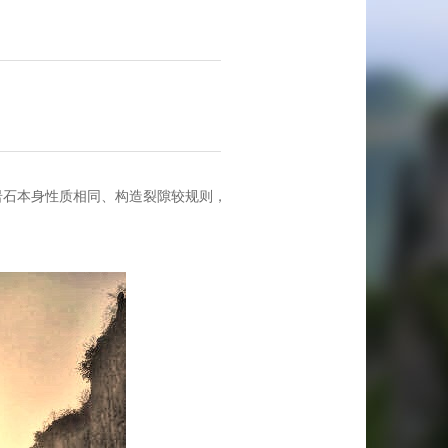
岩石本身性质相同、构造裂隙较规则，