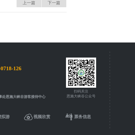
上一篇
下一篇
-0718-126
扫码关注
恩施大峡谷公众号
事处恩施大峡谷游客接待中心
虚拟游
视频欣赏
票务信息