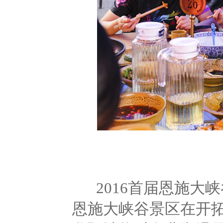
2016首届恩施大
恩施大峡谷景区在开