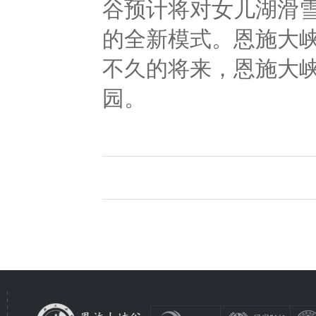
谷预计将对女儿湖滑雪
的全新模式。恩施大
不久的将来，恩施大
园。