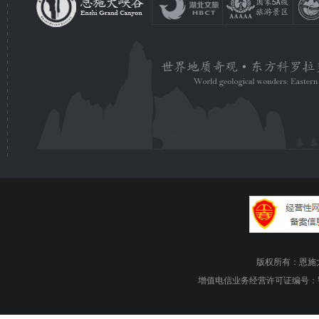
版权所有：恩施大峡谷旅游
增值电信业务经营许可证编号：鄂B1.B