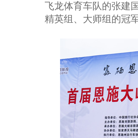
飞龙体育车队的张建
精英组、大师组的冠