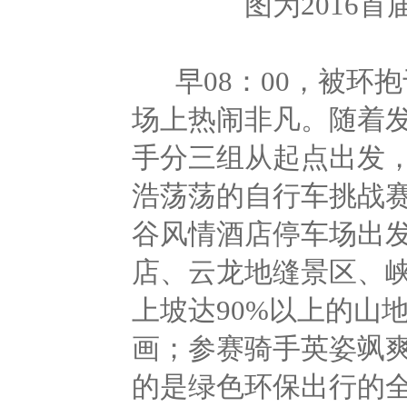
图为2016
早08：00，被环
场上热闹非凡。随着发
手分三组从起点出发，
浩荡荡的自行车挑战
谷风情酒店停车场出
店、云龙地缝景区、峡
上坡达90%以上的山
画；参赛骑手英姿飒爽
的是绿色环保出行的