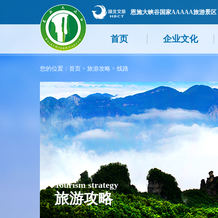
恩施大峡谷国家AAAAA旅游景区
首页
企业文化
您的位置：
首页
>
旅游攻略
>
线路
Tourism strategy
旅游攻略