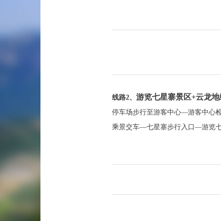
游览七星寨景区+云龙地
线路2、
停车场步行至游客中心—游客中心
乘景交车—七星寨步行入口—游览