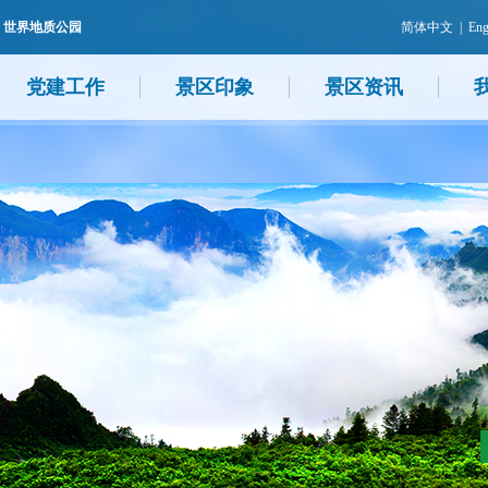
 世界地质公园
简体中文
|
Eng
党建工作
景区印象
景区资讯