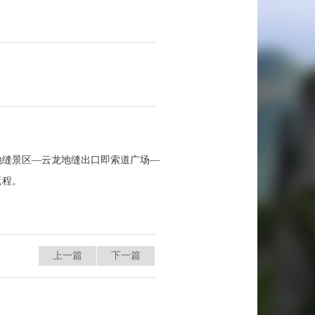
地缝景区—云龙地缝出口即索道广场—
返程。
上一篇
下一篇