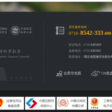
景区服务热线：
8542-333
0718-
400
投诉电话：0718-
8485869
急救电话：0718-
8485867
联系地址：
湖北省恩施市沐抚办
全景导览图
720度