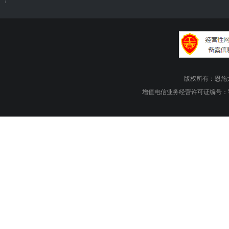
版权所有：恩施大峡谷旅游
增值电信业务经营许可证编号：鄂B1.B