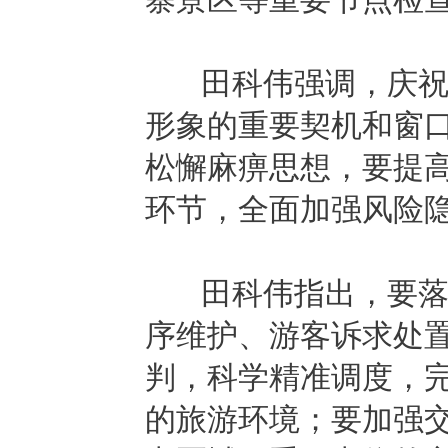
田科伟强调，庆祝恩
形象的重要契机和窗
松懈麻痹思想，要提
环节，全面加强风险
田科伟指出，要落实
序维护、游客诉求处
判，科学精准调度，
的旅游环境；要加强