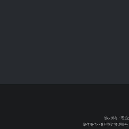
版权所有：恩施大峡谷旅游
增值电信业务经营许可证编号：鄂B1.