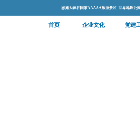
恩施大峡谷国家AAAAA旅游景区 世界地质公
首页
企业文化
党建
您的位置：
首页
>
景区资讯
>
景区新闻
NEWS
景区资讯