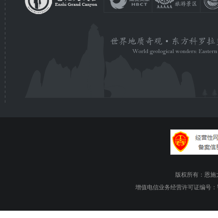
版权所有：恩施大峡谷旅游
增值电信业务经营许可证编号：鄂B1.B