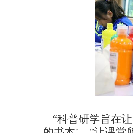
“科普研学旨在让
的书本’。”让课