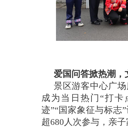
爱国问答掀热潮，
景区游客中心广场
成为当日热门“打卡
迹”“国家象征与标志”
超680人次参与，亲