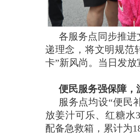
各服务点同步推进
递理念，将文明规范转
卡”新风尚。当日发放
便民服务强保障，
服务
点均设
“便民
放姜汁可乐、红糖水30
配备急救箱，累计为