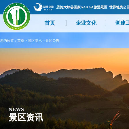
恩施大峡谷国家AAAAA旅游景区 世界地质公
首页
企业文化
党建
您的位置：
首页
>
景区资讯
>
景区公告
NEWS
景区资讯