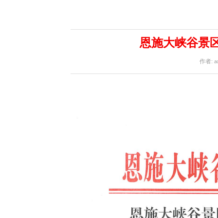
恩施大峡谷景区
作者: a