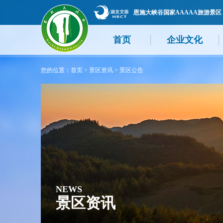
恩施大峡谷国家AAAAA旅游景区
首页
企业文化
您的位置：
首页
>
景区资讯
>
景区公告
NEWS
景区资讯