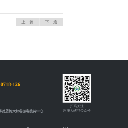
上一篇
下一篇
-0718-126
扫码关注
恩施大峡谷公众号
事处恩施大峡谷游客接待中心