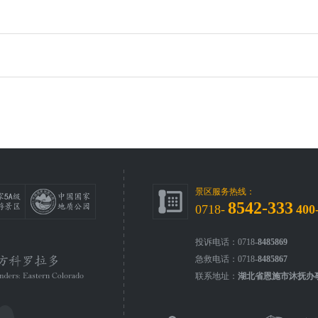
景区服务热线：
8542-333
0718-
400
投诉电话：0718-
8485869
急救电话：0718-
8485867
联系地址：
湖北省恩施市沐抚办