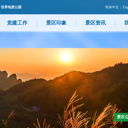
 世界地质公园
简体中文
|
Eng
党建工作
景区印象
景区资讯
景区