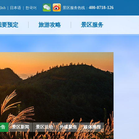
400-0718-126
lish
|
日本语
|
한국어
景区服务热线：
我要预定
旅游攻略
景区服务
公告
景区新闻
景区活动
外媒聚焦
媒体播报