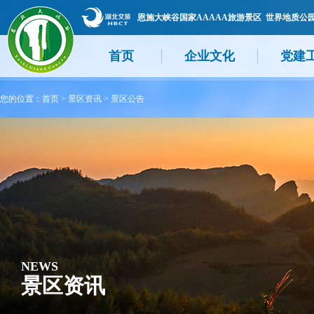
恩施大峡谷国家AAAAA旅游景区 世界地质公
首页
企业文化
党建
您的位置：
首页
>
景区资讯
>
景区公告
NEWS
景区资讯