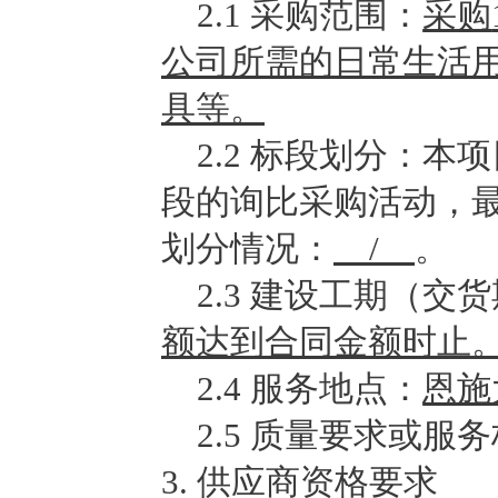
2.1
采购范围：
采购
公司
所需的
日常生活
具
等。
2.2
标段划分：本项
段的询比采购活动，
划分情况：
/
。
2.3
建设工期（交货
额达到合同金额时止
2.4
服务地点：
恩施
2.5
质量要求或服务
3.
供应商资格要求