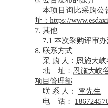
本项目询比采购公
址：
https://www.esda
7
.
其他
7.1
本次采购评审办
8
.
联系方式
采
购
人：
恩施大峡
地
址：
恩施大峡
项目管理部
联
系
人：
覃先生
电
话：
1867245