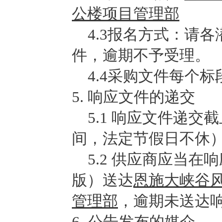
公楼项目管理部
4.3
报名方式：请各
件，逾期不予受理。
4.4
采购文件每个标
5
.
响应文件的递交
5.1
响应文件递交截
间，法定节假日不休
5.2
供应商应当在响
版）送达
恩施大峡谷
管理部
，逾期未送达
6
.
公告发布的媒介