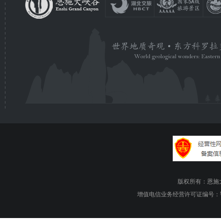
版权所有：恩施大峡谷旅游
增值电信业务经营许可证编号：鄂B1.B