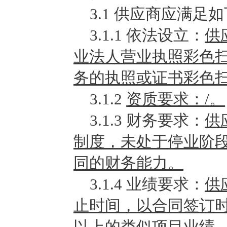
3.1
供应商应满足如
3.1.1
依法设立：
供
业法人营业执照彩色
务的执照或证书彩色
3.1.2
资质要求：
/
。
3.1.3
财务要求：
供
制度，未处于停业阶
同的财务能力。
3.1.4
业绩要求：
供
止时间，以合同签订
以上的类似项目业绩