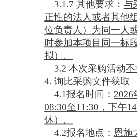
3.1.7
其他要求：
与
正性的法人或者其他
位负责人）为同一人
时参加本项目同一标
拟
）
。
3.2
本次采购活动
不
4
.
询比采购文件获取
4.1
报名时间：
202
08:30至11:30，下
休）。
4.2
报名地点：
恩施