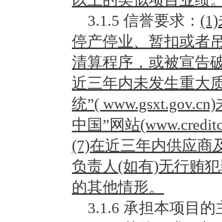
3.1.5
信誉要求：
(
停产停业、暂扣或者吊
清算程序，或被宣告破
近三年内未发生重大质
统”( www.gsxt.g
中国”网站(www.cred
(7)在近三年内供应
负责人(如有)无行贿
的其他情形。
3.1.6
承担本项目的