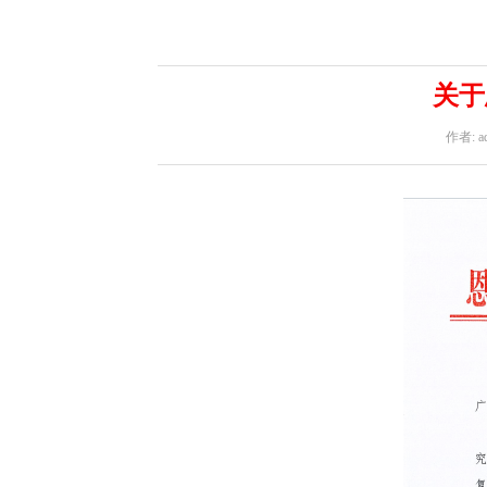
关于
作者: a