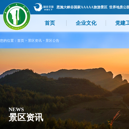
恩施大峡谷国家AAAAA旅游景区 世界地质公
首页
企业文化
党建
您的位置：
首页
>
景区资讯
>
景区公告
NEWS
景区资讯