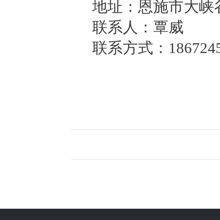
地址：恩施市大峡
联系人：覃威
联系方式：1867245