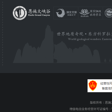
版权所有：恩施大峡谷旅游
增值电信业务经营许可证编号：鄂B1.B