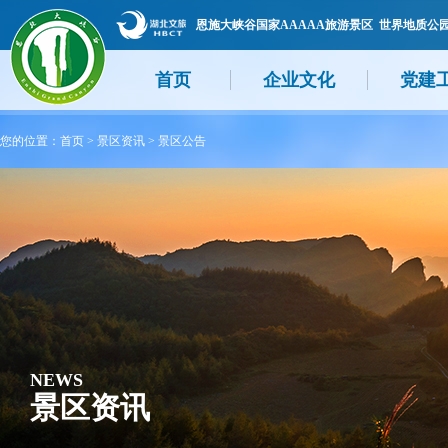
恩施大峡谷国家AAAAA旅游景区 世界地质公
首页
企业文化
党建
您的位置：
首页
>
景区资讯
>
景区公告
NEWS
景区资讯