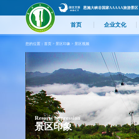
恩施大峡谷国家AAAAA旅游景区
首页
企业文化
您的位置：
首页
>
景区印象
>
景区视频
Resorts impression
景区印象