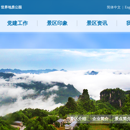
 世界地质公园
简体中文
|
Eng
党建工作
景区印象
景区资讯
景区介绍
企业简介
景点简