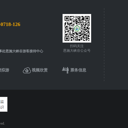
-0718-126
扫码关注
恩施大峡谷公众号
事处恩施大峡谷游客接待中心
虚拟游
视频欣赏
票务信息
ed.