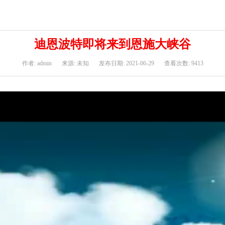
迪恩波特即将来到恩施大峡谷
作者: admin
来源: 未知
发布日期: 2021-06-29
查看次数: 9413