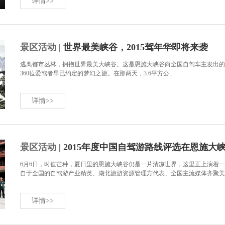
详情>>
景区活动
| 世界最美峡谷，2015驾年华即将来袭
逃离都市丛林，拥抱世界最美大峡谷。这是恩施大峡谷向全国自驾车主发出的
360位爱驾者早已约定的梦幻之旅。在那两天，3.6平方公...
详情>>
景区活动
| 2015年度中国自驾游路线评选在恩施大
6月6日，时值芒种，夏日里的恩施大峡谷仍是一片清凉世界，这里正上演着一
自于全国的自驾游产业精英、湖北旅游资源管理方代表、全国主流媒体齐聚美丽.
详情>>