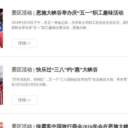
景区活动
| 恩施大峡谷举办庆“五一”职工趣味活动
2016年4月29日下午，在五一来临之际，为丰富公司职工的业余文化生活
部联合举办庆“五一”职工趣味比赛活动，恩施大峡...
详情>>
景区活动
| 快乐过“三八”约“惠”大峡谷
“芳菲消息到，杏梢红”，又一个“三八国际妇女劳动节”在这春回大地、草长
在3月5日至3月8日为期...
详情>>
景区活动
| 徐霞客中国旅行商会2016年会在恩施大