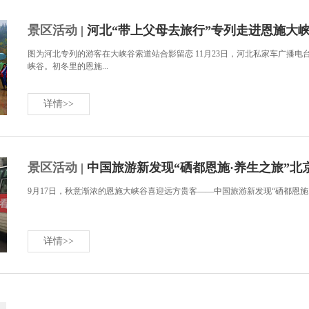
景区活动
| 河北“带上父母去旅行”专列走进恩施大
图为河北专列的游客在大峡谷索道站合影留恋 11月23日，河北私家车广播电台
峡谷。初冬里的恩施...
详情>>
景区活动
| 中国旅游新发现“硒都恩施·养生之旅”北
9月17日，秋意渐浓的恩施大峡谷喜迎远方贵客——中国旅游新发现“硒都恩施·养
详情>>