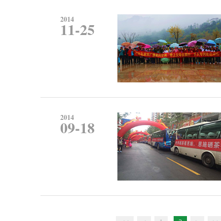
2014
11-25
2014
09-18