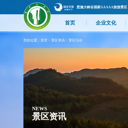
恩施大峡谷国家AAAAA旅游景区
首页
企业文化
您的位置：
首页
>
景区资讯
>
景区活动
NEWS
景区资讯