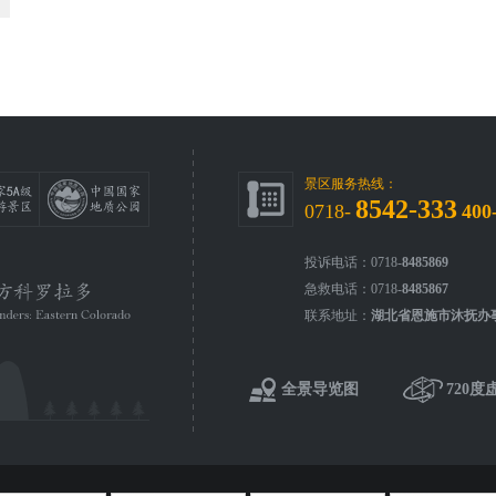
景区服务热线：
8542-333
0718-
400
投诉电话：0718-
8485869
急救电话：0718-
8485867
联系地址：
湖北省恩施市沐抚办
全景导览图
720度