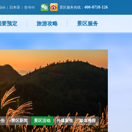
400-0718-126
lish
|
日本语
|
한국어
景区服务热线：
我要预定
旅游攻略
景区服务
公告
景区新闻
景区活动
外媒聚焦
媒体播报