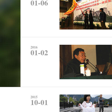
01-06
2016
01-02
2015
10-01