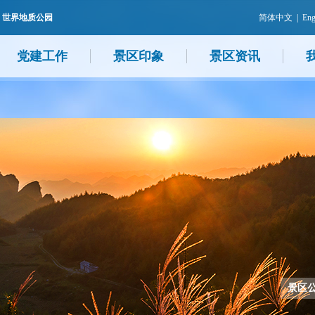
 世界地质公园
简体中文
|
Eng
党建工作
景区印象
景区资讯
景区