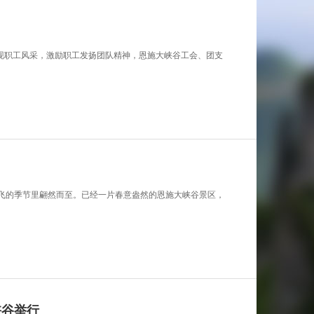
，展现职工风采，激励职工发扬团队精神，恩施大峡谷工会、团支
莺飞的季节里翩然而至。已经一片春意盎然的恩施大峡谷景区，
峡谷举行