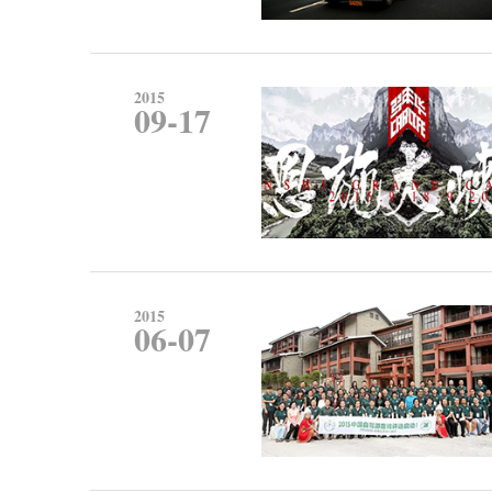
2015
09-17
2015
06-07