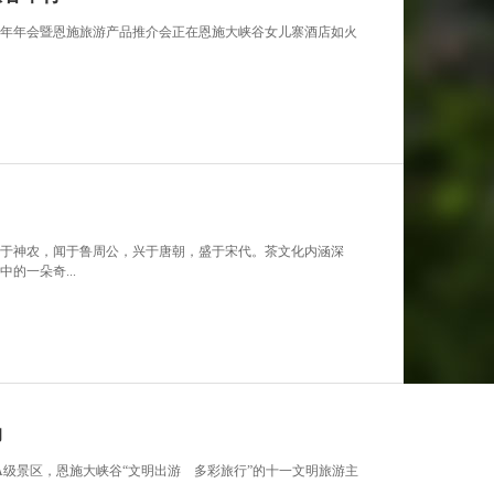
016年年会暨恩施旅游产品推介会正在恩施大峡谷女儿寨酒店如火
于神农，闻于鲁周公，兴于唐朝，盛于宋代。茶文化内涵深
的一朵奇...
动
级景区，恩施大峡谷“文明出游 多彩旅行”的十一文明旅游主