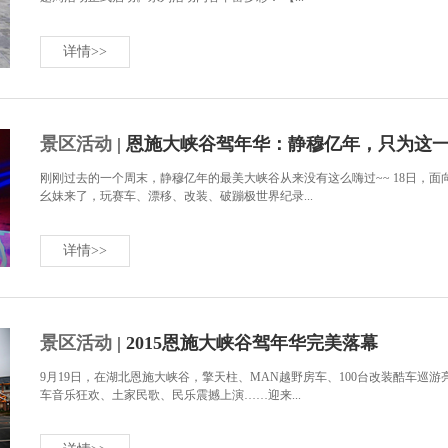
详情>>
景区活动
| 恩施大峡谷驾年华：静穆亿年，只为这
刚刚过去的一个周末，静穆亿年的最美大峡谷从来没有这么嗨过~~ 18日，
幺妹来了，玩赛车、漂移、改装、破蹦极世界纪录...
详情>>
景区活动
| 2015恩施大峡谷驾年华完美落幕
9月19日，在湖北恩施大峡谷，擎天柱、MAN越野房车、100台改装酷车巡
车音乐狂欢、土家民歌、民乐震撼上演……迎来...