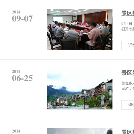
2014
景区
09-07
9月4
召开专
详
2014
景区
06-25
留住客
日游，
详
2014
景区