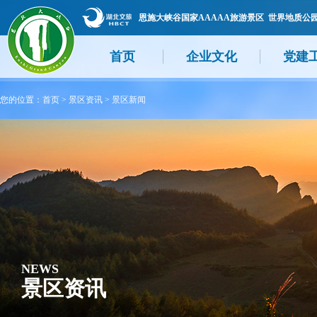
恩施大峡谷国家AAAAA旅游景区 世界地质公
首页
企业文化
党建
您的位置：
首页
>
景区资讯
>
景区新闻
NEWS
景区资讯