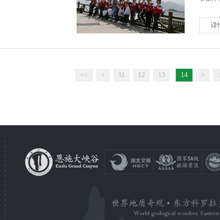
详
<<
<
11
12
13
14
>